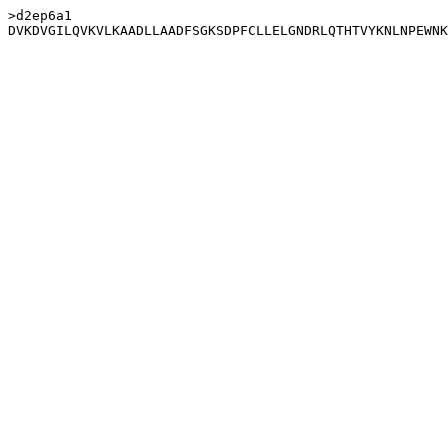
>d2ep6a1
