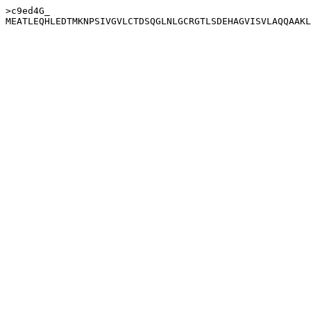
>c9ed4G_
