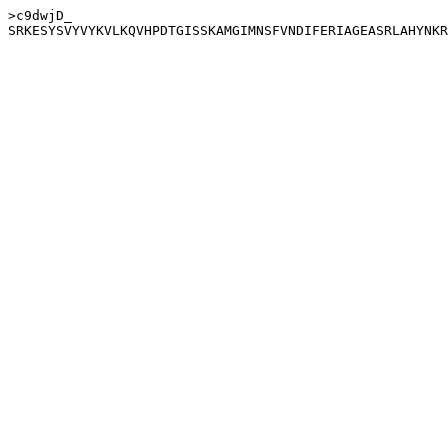
>c9dwjD_
