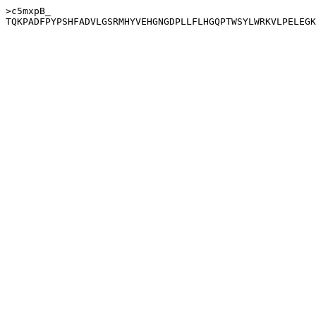
>c5mxpB_
